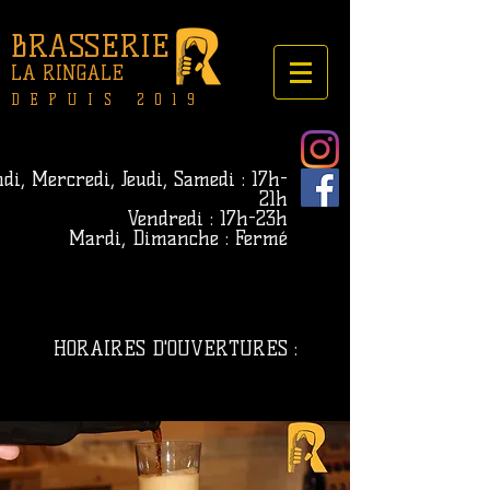
BRASSERIE
LA RINGALE
DEPUIS 2019
di, Mercredi, Jeudi, Samedi : 17h-
21h
Vendredi : 17h-23h
Mardi, Dimanche : Fermé
HORAIRES D'OUVERTURES :