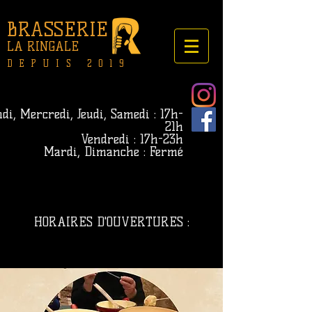
BRASSERIE
LA RINGALE
DEPUIS 2019
di, Mercredi, Jeudi, Samedi : 17h-
21h
Vendredi : 17h-23h
Mardi, Dimanche : Fermé
HORAIRES D'OUVERTURES :