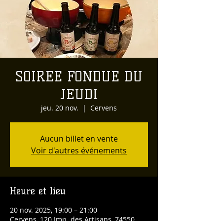
SOIREE FONDUE DU
JEUDI
jeu. 20 nov.
  |  
Cervens
Aucun billet en vente
Voir d'autres événements
Heure et lieu
20 nov. 2025, 19:00 – 21:00
Cervens, 120 Imp. des Artisans, 74550